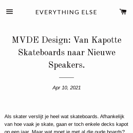
SITE NAVIGATION
C
EVERYTHING ELSE
MVDE Design: Van Kapotte
Skateboards naar Nieuwe
Speakers.
Apr 10, 2021
Als skater verslijt je heel wat skateboards. Afhankelijk
van hoe vaak je skate, gaan er toch enkele decks kapot
op een jaar. Maar wat moet je met al die oude boards?