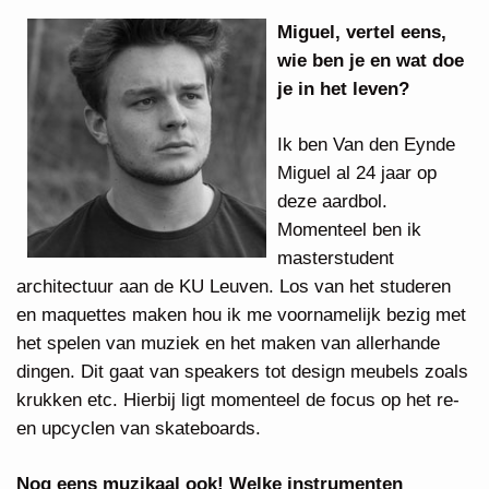
Miguel, vertel eens,
wie ben je en wat doe
je in het leven?
Ik ben Van den Eynde
Miguel al 24 jaar op
deze aardbol.
Momenteel ben ik
masterstudent
architectuur aan de KU Leuven. Los van het studeren
en maquettes maken hou ik me voornamelijk bezig met
het spelen van muziek en het maken van allerhande
dingen. Dit gaat van speakers tot design meubels zoals
krukken etc. Hierbij ligt momenteel de focus op het re-
en upcyclen van skateboards.
Nog eens muzikaal ook! Welke instrumenten